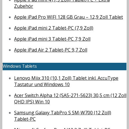
Zubehör
Apple iPad Pro WIFI 128 GB Grau – 12,9 Zoll Tablet
Apple iPad mini 2 Tablet-PC (7,9 Zoll)
Apple iPad mini 3 Tablet-PC 7,9 Zoll
Apple iPad Air 2 Tablet-PC 9,7 Zoll
Windows Tablets
Lenovo Miix 310 (10,1 Zoll) Tablet inkl. AccuType
Tastatur und Windows 10
Acer Switch Alpha 12 (SA5-271-5623) 30,5 cm (12 Zoll
QHD IPS) Win 10
Samsung Galaxy TabPro S SM-W700 (12 Zoll)
Tablet-PC