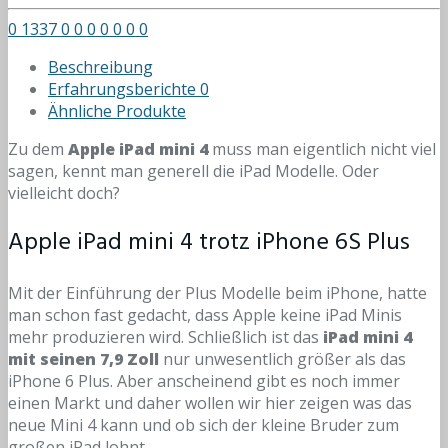
0
1337
0
0
0
0
0
0
0
Beschreibung
Erfahrungsberichte
0
Ähnliche Produkte
Zu dem
Apple iPad mini 4
muss man eigentlich nicht viel
sagen, kennt man generell die iPad Modelle. Oder
vielleicht doch?
Apple iPad mini 4 trotz iPhone 6S Plus
Mit der Einführung der Plus Modelle beim iPhone, hatte
man schon fast gedacht, dass Apple keine iPad Minis
mehr produzieren wird. Schließlich ist das
iPad mini 4
mit seinen 7,9 Zoll
nur unwesentlich größer als das
iPhone 6 Plus. Aber anscheinend gibt es noch immer
einen Markt und daher wollen wir hier zeigen was das
neue Mini 4 kann und ob sich der kleine Bruder zum
großen iPad lohnt.