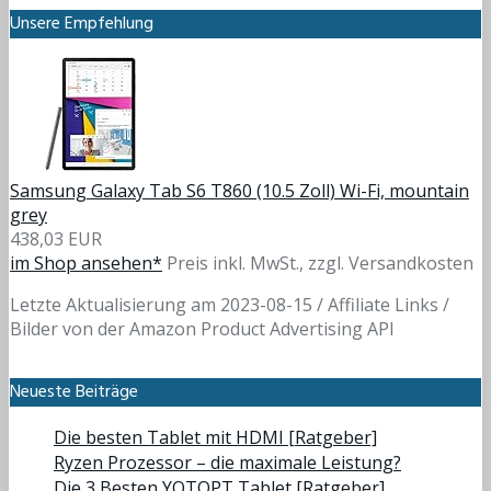
Unsere Empfehlung
Samsung Galaxy Tab S6 T860 (10.5 Zoll) Wi-Fi, mountain
grey
438,03 EUR
im Shop ansehen*
Preis inkl. MwSt., zzgl. Versandkosten
Letzte Aktualisierung am 2023-08-15 / Affiliate Links /
Bilder von der Amazon Product Advertising API
Neueste Beiträge
Die besten Tablet mit HDMI [Ratgeber]
Ryzen Prozessor – die maximale Leistung?
Die 3 Besten YOTOPT Tablet [Ratgeber]