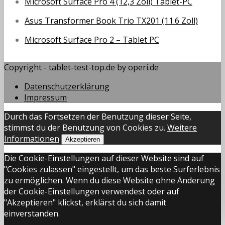
Microsoft Surface Pro 4 (12,3 Zoll) Tablet-PC
Asus Transformer Book Trio TX201 (11.6 Zoll)
Microsoft Surface Pro 2 – Tablet PC
Copyright - tablet-test-top.de by operi.de
Datenschutzerklärung
Impressum
Durch das Fortsetzen der Benutzung dieser Seite,
stimmst du der Benutzung von Cookies zu.
Weitere
Informationen
Akzeptieren
Die Cookie-Einstellungen auf dieser Website sind auf
"Cookies zulassen" eingestellt, um das beste Surferlebnis
zu ermöglichen. Wenn du diese Website ohne Änderung
der Cookie-Einstellungen verwendest oder auf
"Akzeptieren" klickst, erklärst du sich damit
einverstanden.