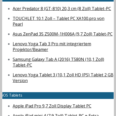
Acer Predator 8 (GT-810) 20,3 cm (8 Zoll) Tablet-PC
TOUCHLET 10.1 Zoll – Tablet PC XA100.pro von
Pearl
Asus ZenPad 3S Z500M-1H006A (9,7 Zoll) Tablet-PC
Lenovo Yoga Tab 3 Pro mit integriertem
Projektor/Beamer
Samsung Galaxy Tab A (2016) T580N (10,1 Zoll)
Tablet-PC
Lenovo Yoga Tablet 3 (10,1 Zoll HD IPS) Tablet 2 GB
Version
iOS Tablets
Apple iPad Pro 9,7 Zoll Display Tablet PC
Apple iPad mini 4 (7,9 Zoll) Tablet-PC + Extra