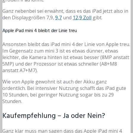
Ganz nebenbei sei erwähnt, dass es das iPad jetzt also in
den Displaygrößen 7,9,
9,7
und
12,9 Zoll
gibt.
Apple iPad mini 4 bleibt der Linie treu
Ansonsten bleibt das iPad mini 4 der Linie von Apple treu.
Im Gegensatz zum mini 3 ist es etwas dünner, etwas
leichter, die Kamera hinten ist etwas besser (8MP anstatt
5MP) und der Prozessor ist etwas schneller (A8+M8
anstatt A7+M7).
Wie von Apple gewohnt ist auch der Akku ganz
ordentlich. Bei intensiver Nutzung schafft das iPad gute
10 Stunden, bei geringer Nutzung sogar bis zu 29
Stunden.
Kaufempfehlung – Ja oder Nein?
Ganz klar muss man sagen dass das Apple iPad mini 4